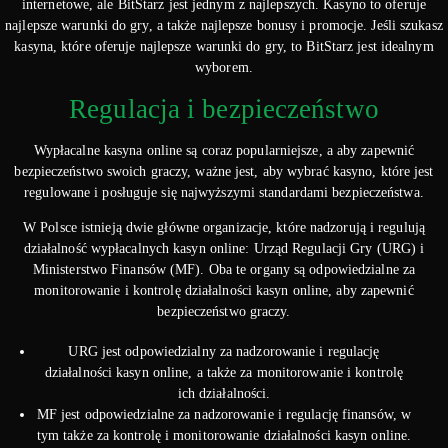
internetowe, ale BitStarz jest jednym z najlepszych. Kasyno to oferuje
najlepsze warunki do gry, a także najlepsze bonusy i promocje. Jeśli szukasz
kasyna, które oferuje najlepsze warunki do gry, to BitStarz jest idealnym
wyborem.
Regulacja i bezpieczeństwo
Wypłacalne kasyna online są coraz popularniejsze, a aby zapewnić
bezpieczeństwo swoich graczy, ważne jest, aby wybrać kasyno, które jest
regulowane i posługuje się najwyższymi standardami bezpieczeństwa.
W Polsce istnieją dwie główne organizacje, które nadzorują i regulują
działalność wypłacalnych kasyn online: Urząd Regulacji Gry (URG) i
Ministerstwo Finansów (MF). Oba te organy są odpowiedzialne za
monitorowanie i kontrolę działalności kasyn online, aby zapewnić
bezpieczeństwo graczy.
URG jest odpowiedzialny za nadzorowanie i regulację
działalności kasyn online, a także za monitorowanie i kontrolę
ich działalności.
MF jest odpowiedzialne za nadzorowanie i regulację finansów, w
tym także za kontrolę i monitorowanie działalności kasyn online.