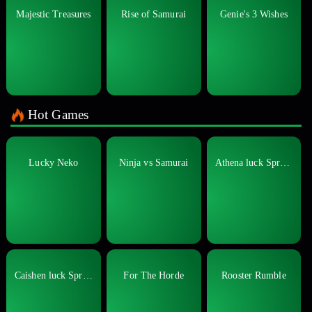
Majestic Treasures
Rise of Samurai
Genie's 3 Wishes
Hot Games
Lucky Neko
Ninja vs Samurai
Athena luck Spread
Caishen luck Spread
For The Horde
Rooster Rumble