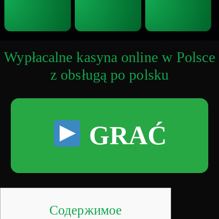
Wypłacalne kasyna online w Polsce
z obsługą po polsku
GRAĆ
Содержимое