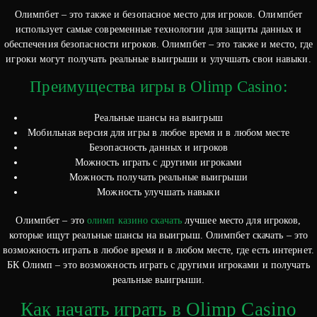
Олимпбет – это также и безопасное место для игроков. Олимпбет
использует самые современные технологии для защиты данных и
обеспечения безопасности игроков. Олимпбет – это также и место, где
игроки могут получать реальные выигрыши и улучшать свои навыки.
Преимущества игры в Olimp Casino:
Реальные шансы на выигрыш
Мобильная версия для игры в любое время и в любом месте
Безопасность данных и игроков
Можность играть с другими игроками
Можность получать реальные выигрыши
Можность улучшать навыки
Олимпбет – это
олимп казино скачать
лучшее место для игроков,
которые ищут реальные шансы на выигрыш. Олимпбет скачать – это
возможность играть в любое время и в любом месте, где есть интернет.
БК Олимп – это возможность играть с другими игроками и получать
реальные выигрыши.
Как начать играть в Olimp Casino