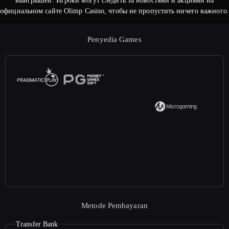
выигрышей. Игроки могут следить за новостями и акциями на
официальном сайте Olimp Casino, чтобы не пропустить ничего важного.
Penyedia Games
Metode Pembayaran
Transfer Bank