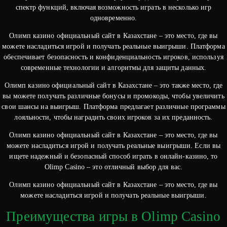
спектр функций, включая возможность играть в несколько игр
одновременно.
Олимп казино официальный сайт в Казахстане – это место, где вы
можете насладиться игрой и получать реальные выигрыши. Платформа
обеспечивает безопасность и конфиденциальность игроков, используя
современные технологии и алгоритмы для защиты данных.
Олимп казино официальный сайт в Казахстане – это также место, где
вы можете получать различные бонусы и промокоды, чтобы увеличить
свои шансы на выигрыш. Платформа предлагает различные программы
лояльности, чтобы наградить своих игроков за их преданность.
Олимп казино официальный сайт в Казахстане – это место, где вы
можете насладиться игрой и получать реальные выигрыши. Если вы
ищете надежный и безопасный способ играть в онлайн-казино, то
Olimp Casino – это отличный выбор для вас.
Олимп казино официальный сайт в Казахстане – это место, где вы
можете насладиться игрой и получать реальные выигрыши.
Преимущества игры в Olimp Casino