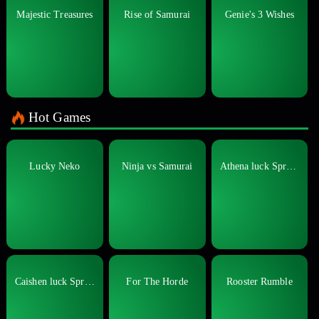
Majestic Treasures
Rise of Samurai
Genie's 3 Wishes
Hot Games
Lucky Neko
Ninja vs Samurai
Athena luck Spread
Caishen luck Spread
For The Horde
Rooster Rumble