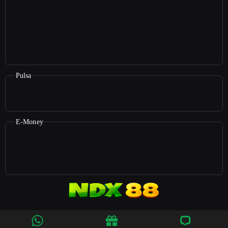
Pulsa
E-Money
©2025
NDX88
. All rights reserved | 18+