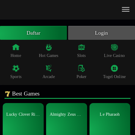
Beranda
Slot Online
Live Casino
Daftar
Login
Sportsbook
Arcade
Home
Hot Games
Slots
Live Casino
Togel Online
Sports
Arcade
Poker
Togel Online
Poker
Whatsapp
Best Games
Telegram
Lucky Clover Riches
Almighty Zeus Wilds™
Le Pharaoh
Livechat