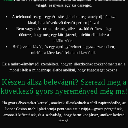
világít, és nyersz egy kis összeget.
A telefonod rezeg—egy értesítés jelenik meg, amely új bónuszt
kínál, ha a következő tizenöt perben játszol.
Nem vagy már sorban, de még állsz—az idő értékes—úgy
döntesz, hogy még egy kört játszol, mielőtt elindulsz a
találkozódra.
Befejezed a kávéd, és egy apró győzelmet hagysz a zsebedben,
mielőtt a következő feladatod kezdődik.
Ez a mikro‑élmény jól szemlélteti, hogyan illeszkedhet zökkenőmentesen a
mobil játék a mindennapi életbe anélkül, hogy függőséget okozna.
Készen állsz belevágni? Szerezd meg a
következő gyors nyereményed még ma!
Ha gyors élvezeteket keresel, amelyek illeszkednek a sűrű napirendedbe, az
Ivibet Casino mobil platformja pontosan ezt nyújtja—gyors pörgetések,
azonnali kifizetések, és a szabadság, hogy bármikor játssz, amikor kedved
támad.