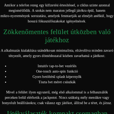
Amikor a telefon rezeg egy kifizetési értesítéssel, a ciklus szinte azonnal
megismétlődik. A szokás nem maraton jellegű játékra épül, hanem
mikro‑nyeremények sorozatára, amelyek fenntartják az elméjét anélkül, hogy
hosszú fókuszidőszakokat igényelnének.
Zökkenőmentes felület útközben való
játékhoz
A alkalmazás kialakítása szándékosan minimalista, eltávolítva minden zavaró
tényezőt, amely gyors döntéshozatal közben zavarhatná a játékost.
Intuitív tap‑to‑bet vezérlés
One‑touch auto‑spin funkció
Gyors betöltésű splash képernyők
Tiszta bet méret csúszkák
Mivel a felület ilyen egyszerű, még első alkalommal is a felhasználók
perceken belül elérhetik a jackpotot. Nincs szükség mély menükre vagy
bonyolult beállításokra; csak válassz egy játékot, állítsd be a tétet, és játssz.
Játékválaszték kompakt csomagban