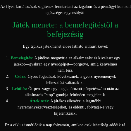
Az ilyen korlátozások segítenek fenntartani az izgalom és a pénzügyi kontroll
egészséges egyensúlyát.
Játék menete: a bemelegítéstől a
befejezésig
Egy tipikus játékmenet előre látható ritmust követ:
Bemelegítés:
A játékos megnyitja az alkalmazást és kiválaszt egy
játékot—gyakran egy nyerőgépet—pörgetve, amíg kényelmes
nem lesz.
Csúcs:
Gyors fogadások következnek; a gyors nyeremények
lelkesedést váltanak ki.
Lehűlés:
Öt perc vagy egy meghatározott pörgetésszám után az
alkalmazás “stop” gombja feltűnően megjelenik.
Áttekintés:
A játékos ellenőrzi a legutóbbi
nyereményeket/veszteségeket, és eldönti, folytatja-e vagy
kijelentkezik.
Ez a ciklus ismétlődik a nap folyamán, amikor csak lehetőség adódik rá.